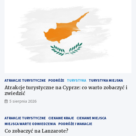
ATRAKCJE TURYSTYCZNE
PODRÓŻE
TURYSTYKA
TURYSTYKA MIEJSKA
Atrakcje turystyczne na Cyprze: co warto zobaczyć i
zwiedzić
5 sierpnia 2026
ATRAKCJE TURYSTYCZNE
CIEKAWE KRAJE
CIEKAWE MIEJSCA
MIEJSCA WARTE ODWIEDZENIA
PODRÓŻE I WAKACJE
Co zobaczyć na Lanzarote?