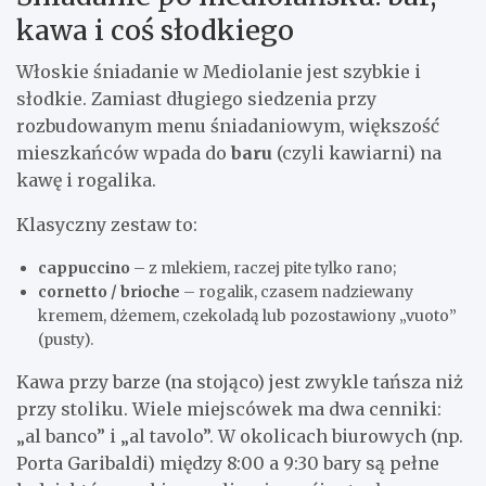
kawa i coś słodkiego
Włoskie śniadanie w Mediolanie jest szybkie i
słodkie. Zamiast długiego siedzenia przy
rozbudowanym menu śniadaniowym, większość
mieszkańców wpada do
baru
(czyli kawiarni) na
kawę i rogalika.
Klasyczny zestaw to:
cappuccino
– z mlekiem, raczej pite tylko rano;
cornetto / brioche
– rogalik, czasem nadziewany
kremem, dżemem, czekoladą lub pozostawiony „vuoto”
(pusty).
Kawa przy barze (na stojąco) jest zwykle tańsza niż
przy stoliku. Wiele miejscówek ma dwa cenniki:
„al banco” i „al tavolo”. W okolicach biurowych (np.
Porta Garibaldi) między 8:00 a 9:30 bary są pełne