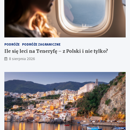
PODRÓŻE
PODRÓŻE ZAGRANICZNE
Ile się leci na Teneryfę – z Polski i nie tylko?
8 sierpnia 2026