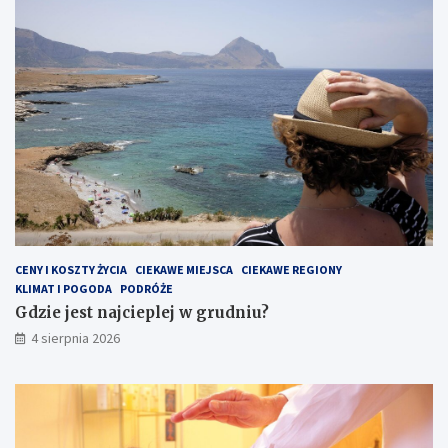
CENY I KOSZTY ŻYCIA
CIEKAWE MIEJSCA
CIEKAWE REGIONY
KLIMAT I POGODA
PODRÓŻE
Gdzie jest najcieplej w grudniu?
4 sierpnia 2026