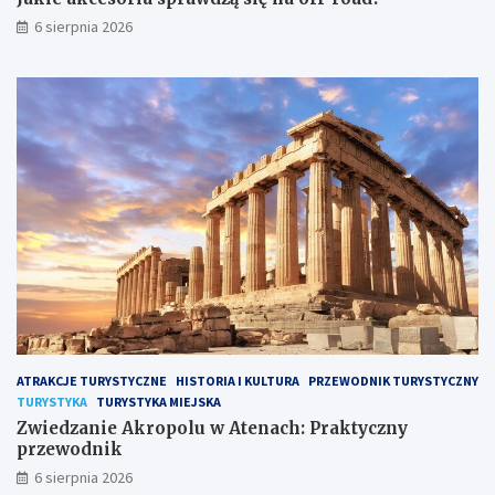
6 sierpnia 2026
ATRAKCJE TURYSTYCZNE
HISTORIA I KULTURA
PRZEWODNIK TURYSTYCZNY
TURYSTYKA
TURYSTYKA MIEJSKA
Zwiedzanie Akropolu w Atenach: Praktyczny
przewodnik
6 sierpnia 2026