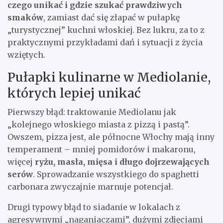
czego unikać i gdzie szukać prawdziwych
smaków
, zamiast dać się złapać w pułapkę
„turystycznej” kuchni włoskiej. Bez lukru, za to z
praktycznymi przykładami dań i sytuacji z życia
wziętych.
Pułapki kulinarne w Mediolanie,
których lepiej unikać
Pierwszy błąd: traktowanie Mediolanu jak
„kolejnego włoskiego miasta z pizzą i pastą”.
Owszem, pizza jest, ale północne Włochy mają inny
temperament – mniej pomidorów i makaronu,
więcej
ryżu, masła, mięsa i długo dojrzewających
serów
. Sprowadzanie wszystkiego do spaghetti
carbonara zwyczajnie marnuje potencjał.
Drugi typowy błąd to siadanie w lokalach z
agresywnymi „naganiaczami”, dużymi zdjęciami