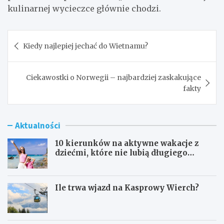
kulinarnej wycieczce głównie chodzi.
Nawigacja
Kiedy najlepiej jechać do Wietnamu?
wpisu
Ciekawostki o Norwegii – najbardziej zaskakujące
fakty
Aktualności
10 kierunków na aktywne wakacje z
dziećmi, które nie lubią długiego
zwiedzania
Ile trwa wjazd na Kasprowy Wierch?