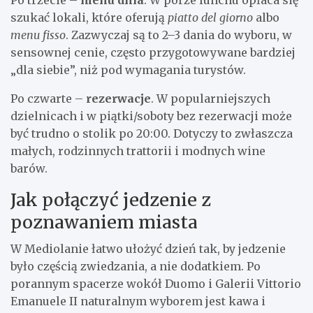
szukać lokali, które oferują
piatto del giorno
albo
menu fisso
. Zazwyczaj są to 2–3 dania do wyboru, w
sensownej cenie, często przygotowywane bardziej
„dla siebie”, niż pod wymagania turystów.
Po czwarte –
rezerwacje
. W popularniejszych
dzielnicach i w piątki/soboty bez rezerwacji może
być trudno o stolik po 20:00. Dotyczy to zwłaszcza
małych, rodzinnych trattorii i modnych wine
barów.
Jak połączyć jedzenie z
poznawaniem miasta
W Mediolanie łatwo ułożyć dzień tak, by jedzenie
było częścią zwiedzania, a nie dodatkiem. Po
porannym spacerze wokół Duomo i Galerii Vittorio
Emanuele II naturalnym wyborem jest kawa i