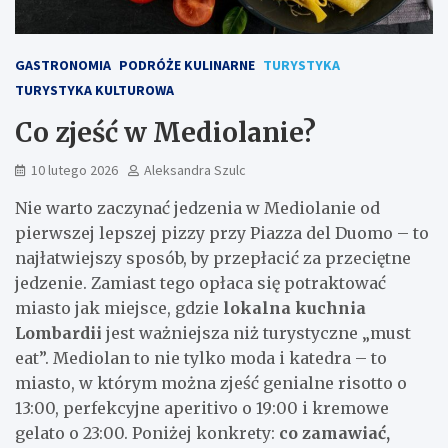
GASTRONOMIA
PODRÓŻE KULINARNE
TURYSTYKA
TURYSTYKA KULTUROWA
Co zjeść w Mediolanie?
10 lutego 2026
Aleksandra Szulc
Nie warto zaczynać jedzenia w Mediolanie od
pierwszej lepszej pizzy przy Piazza del Duomo – to
najłatwiejszy sposób, by przepłacić za przeciętne
jedzenie. Zamiast tego opłaca się potraktować
miasto jak miejsce, gdzie
lokalna kuchnia
Lombardii
jest ważniejsza niż turystyczne „must
eat”. Mediolan to nie tylko moda i katedra – to
miasto, w którym można zjeść genialne risotto o
13:00, perfekcyjne aperitivo o 19:00 i kremowe
gelato o 23:00. Poniżej konkrety:
co zamawiać,