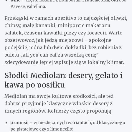
Pavese, Valtellina.
Przekąski w ramach aperitivo to najczęściej oliwki,
chipsy, małe kanapki, miniporcje makaronu,
sałatek, czasem kawałki pizzy czy focaccii. Warto
obserwować, jak jedzą miejscowi – spokojne
podejście, jedna lub dwie dokładki, bez robienia z
bufetu „all you can eat za wszelką cenę”
zdecydowanie lepiej wpisuje się w lokalny klimat.
Słodki Mediolan: desery, gelato i
kawa po posiłku
Mediolan ma swoje kultowe słodkości, ale też
dobrze przyjmuje klasyczne włoskie desery z
innych regionów. Kelnerzy często proponują:
tiramisù
– w niezliczonych wariantach, od klasycznego
po pistacjowe czy z limoncello;