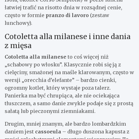
łatwiej trafić na risotto dnia w rozsądnej cenie,
często w formie
pranzo di lavoro
(zestaw
lunchowy).
Cotoletta alla milanese i inne dania
z mięsa
Cotoletta alla milanese
to coś więcej niż
„schabowy po włosku”. Klasycznie robi się ją z
cielęciny, smażonej na maśle klarowanym, często w
wersji „orecchia d’elefante” – bardzo cienki,
ogromny kotlet, który wystaje poza talerz.
Panierka ma być chrupiąca, ale nie ociekająca
tłuszczem, a samo danie zwykle podaje się z prostą
sałatą lub pieczonymi ziemniakami.
Drugim, mniej znanym, ale bardzo lombardzkim
daniem jest
cassoeula
– długo duszona kapusta z