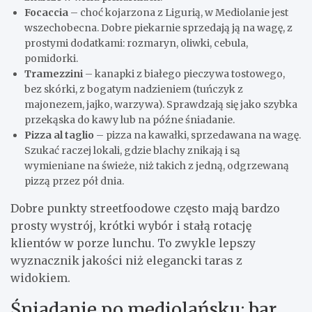
Focaccia
– choć kojarzona z Ligurią, w Mediolanie jest
wszechobecna. Dobre piekarnie sprzedają ją na wagę, z
prostymi dodatkami: rozmaryn, oliwki, cebula,
pomidorki.
Tramezzini
– kanapki z białego pieczywa tostowego,
bez skórki, z bogatym nadzieniem (tuńczyk z
majonezem, jajko, warzywa). Sprawdzają się jako szybka
przekąska do kawy lub na późne śniadanie.
Pizza al taglio
– pizza na kawałki, sprzedawana na wagę.
Szukać raczej lokali, gdzie blachy znikają i są
wymieniane na świeże, niż takich z jedną, odgrzewaną
pizzą przez pół dnia.
Dobre punkty streetfoodowe często mają bardzo
prosty wystrój, krótki wybór i stałą rotację
klientów w porze lunchu. To zwykle lepszy
wyznacznik jakości niż elegancki taras z
widokiem.
Śniadanie po mediolańsku: bar,