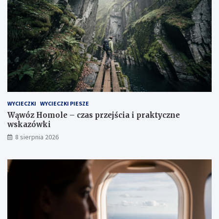
WYCIECZKI
WYCIECZKI PIESZE
Wąwóz Homole – czas przejścia i praktyczne
wskazówki
8 sierpnia 2026