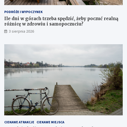
PODRÓŻE I WYPOCZYNEK
Ile dni w górach trzeba spędzić, żeby poczuć realną
różnicę w zdrowiu i samopoczuciu?
3 sierpnia 2026
CIEKAWE ATRAKCJE
CIEKAWE MIEJSCA