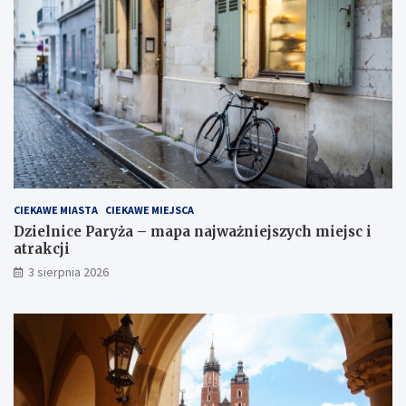
CIEKAWE MIASTA
CIEKAWE MIEJSCA
Dzielnice Paryża – mapa najważniejszych miejsc i
atrakcji
3 sierpnia 2026