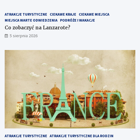
ATRAKCJE TURYSTYCZNE
CIEKAWE KRAJE
CIEKAWE MIEJSCA
MIEJSCA WARTE ODWIEDZENIA
PODRÓŻE I WAKACJE
Co zobaczyć na Lanzarote?
5 sierpnia 2026
ATRAKCJE TURYSTYCZNE
ATRAKCJE TURYSTYCZNE DLA RODZIN