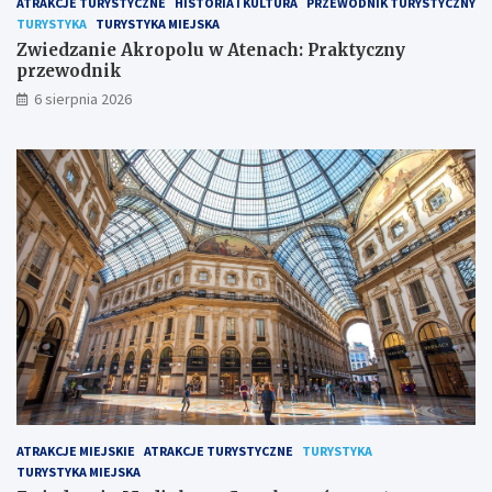
ATRAKCJE TURYSTYCZNE
HISTORIA I KULTURA
PRZEWODNIK TURYSTYCZNY
TURYSTYKA
TURYSTYKA MIEJSKA
Zwiedzanie Akropolu w Atenach: Praktyczny
przewodnik
6 sierpnia 2026
ATRAKCJE MIEJSKIE
ATRAKCJE TURYSTYCZNE
TURYSTYKA
TURYSTYKA MIEJSKA