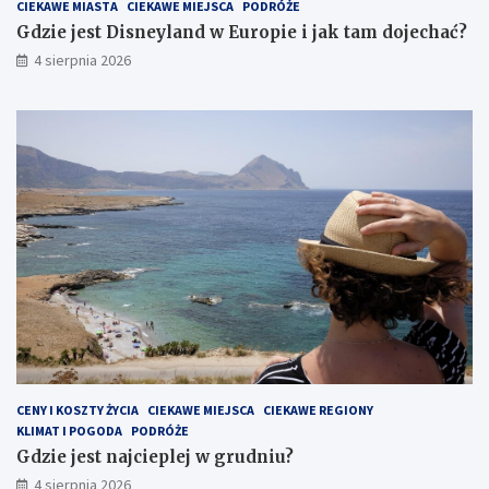
CIEKAWE MIASTA
CIEKAWE MIEJSCA
PODRÓŻE
Gdzie jest Disneyland w Europie i jak tam dojechać?
4 sierpnia 2026
CENY I KOSZTY ŻYCIA
CIEKAWE MIEJSCA
CIEKAWE REGIONY
KLIMAT I POGODA
PODRÓŻE
Gdzie jest najcieplej w grudniu?
4 sierpnia 2026