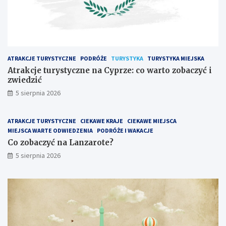
c
z
z
a
n
r
e
o
n
t
a
e
ATRAKCJE TURYSTYCZNE
PODRÓŻE
TURYSTYKA
TURYSTYKA MIEJSKA
C
?
y
Atrakcje turystyczne na Cyprze: co warto zobaczyć i
p
zwiedzić
r
5 sierpnia 2026
z
e
:
ATRAKCJE TURYSTYCZNE
CIEKAWE KRAJE
CIEKAWE MIEJSCA
c
MIEJSCA WARTE ODWIEDZENIA
PODRÓŻE I WAKACJE
o
Co zobaczyć na Lanzarote?
w
5 sierpnia 2026
a
r
t
o
z
o
b
a