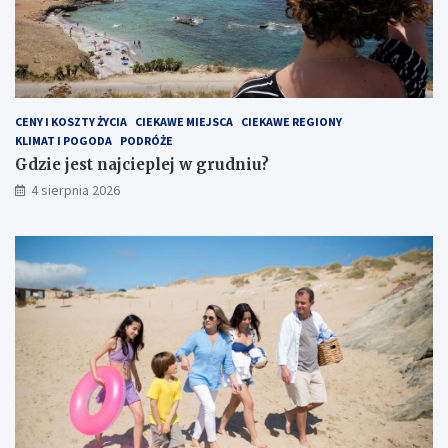
CENY I KOSZTY ŻYCIA
CIEKAWE MIEJSCA
CIEKAWE REGIONY
KLIMAT I POGODA
PODRÓŻE
Gdzie jest najcieplej w grudniu?
4 sierpnia 2026