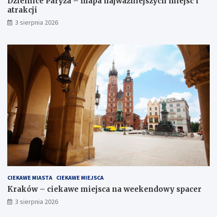
Dzielnice Paryża – mapa najważniejszych miejsc i
atrakcji
3 sierpnia 2026
CIEKAWE MIASTA
CIEKAWE MIEJSCA
Kraków – ciekawe miejsca na weekendowy spacer
3 sierpnia 2026