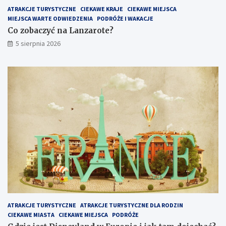
ATRAKCJE TURYSTYCZNE
CIEKAWE KRAJE
CIEKAWE MIEJSCA
MIEJSCA WARTE ODWIEDZENIA
PODRÓŻE I WAKACJE
Co zobaczyć na Lanzarote?
5 sierpnia 2026
ATRAKCJE TURYSTYCZNE
ATRAKCJE TURYSTYCZNE DLA RODZIN
CIEKAWE MIASTA
CIEKAWE MIEJSCA
PODRÓŻE