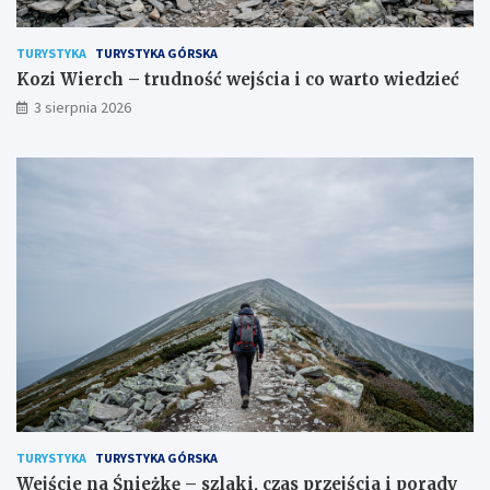
TURYSTYKA
TURYSTYKA GÓRSKA
Kozi Wierch – trudność wejścia i co warto wiedzieć
3 sierpnia 2026
TURYSTYKA
TURYSTYKA GÓRSKA
Wejście na Śnieżkę – szlaki, czas przejścia i porady