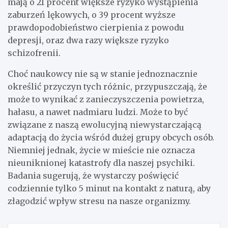
mają o 21 procent większe ryzyko wystąpienia
zaburzeń lękowych, o 39 procent wyższe
prawdopodobieństwo cierpienia z powodu
depresji, oraz dwa razy większe ryzyko
schizofrenii.
Choć naukowcy nie są w stanie jednoznacznie
określić przyczyn tych różnic, przypuszczają, że
może to wynikać z zanieczyszczenia powietrza,
hałasu, a nawet nadmiaru ludzi. Może to być
związane z naszą ewolucyjną niewystarczającą
adaptacją do życia wśród dużej grupy obcych osób.
Niemniej jednak, życie w mieście nie oznacza
nieuniknionej katastrofy dla naszej psychiki.
Badania sugerują, że wystarczy poświęcić
codziennie tylko 5 minut na kontakt z naturą, aby
złagodzić wpływ stresu na nasze organizmy.