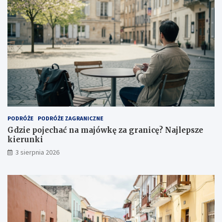
PODRÓŻE
PODRÓŻE ZAGRANICZNE
Gdzie pojechać na majówkę za granicę? Najlepsze
kierunki
3 sierpnia 2026