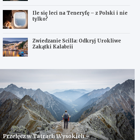
Ile się leci na Teneryfę – z Polski i nie
tylko?
Zwiedzanie Scilla: Odkryj Urokliwe
Zakątki Kalabrii
Przełęcz w Tatrach Wysokich –