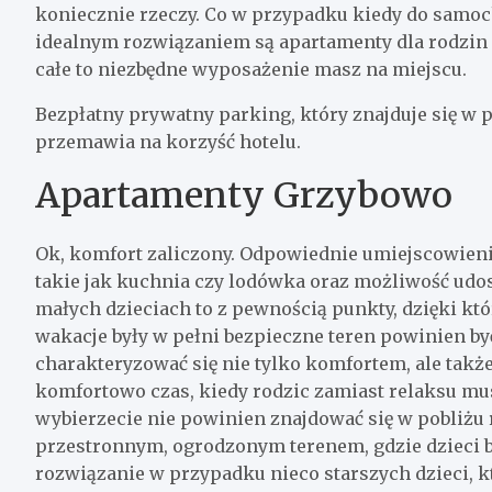
koniecznie rzeczy. Co w przypadku kiedy do samoc
idealnym rozwiązaniem są apartamenty dla rodzin 
całe to niezbędne wyposażenie masz na miejscu.
Bezpłatny prywatny parking, który znajduje się w 
przemawia na korzyść hotelu.
Apartamenty Grzybowo
Ok, komfort zaliczony. Odpowiednie umiejscowien
takie jak kuchnia czy lodówka oraz możliwość udo
małych dzieciach to z pewnością punkty, dzięki kt
wakacje były w pełni bezpieczne teren powinien b
charakteryzować się nie tylko komfortem, ale takż
komfortowo czas, kiedy rodzic zamiast relaksu musi
wybierzecie nie powinien znajdować się w pobliżu r
przestronnym, ogrodzonym terenem, gdzie dzieci b
rozwiązanie w przypadku nieco starszych dzieci, k