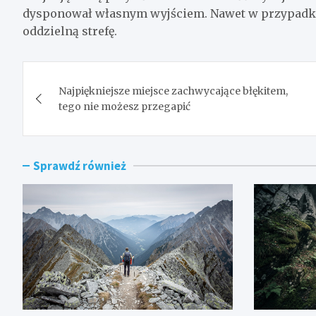
dysponował własnym wyjściem. Nawet w przypadku 
oddzielną strefę.
Nawigacja
Najpiękniejsze miejsce zachwycające błękitem,
wpisu
tego nie możesz przegapić
Sprawdź również