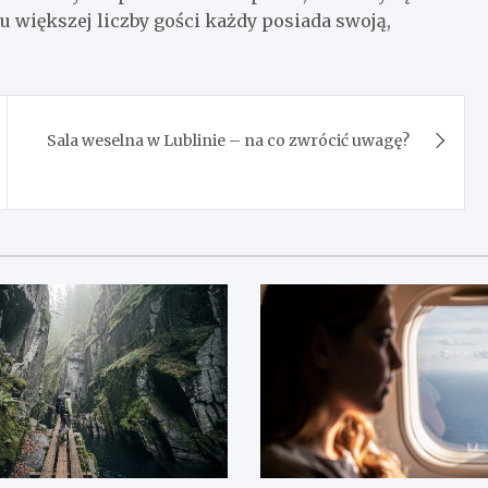
większej liczby gości każdy posiada swoją,
Sala weselna w Lublinie – na co zwrócić uwagę?