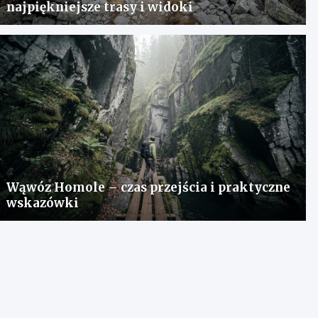
najpiękniejsze trasy i widoki
Wąwóz Homole – czas przejścia i praktyczne
wskazówki