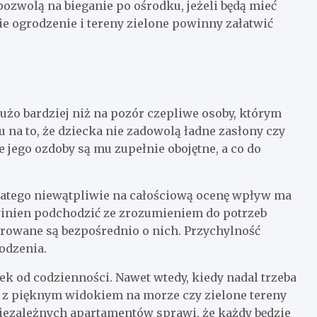
ozwolą na bieganie po ośrodku, jeżeli będą mieć
ie ogrodzenie i tereny zielone powinny załatwić
użo bardziej niż na pozór czepliwe osoby, którym
 na to, że dziecka nie zadowolą ładne zasłony czy
 jego ozdoby są mu zupełnie obojętne, a co do
Dlatego niewątpliwie na całościową ocenę wpływ ma
owinien podchodzić ze zrozumieniem do potrzeb
ierowane są bezpośrednio o nich. Przychylność
odzenia.
k od codzienności. Nawet wtedy, kiedy nadal trzeba
 z pięknym widokiem na morze czy zielone tereny
iezależnych apartamentów sprawi, że każdy będzie