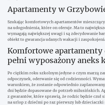
Apartamenty w Grzybowi
Szukając komfortowych apartamentów mieszczącyc
na udogodnienia, które on oferuje. Ma to największ
wymagają największej uwagi i są zdecydowanie b
obiekt to gwarancja udanych wakacji i zaspokojeni
Komfortowe apartamenty d
pełni wyposażony aneks 
Po ciężkim roku szkolnym jedyne o czym marzą zaró
odpoczynek, oderwanie się od codzienności. Wymar
warunkiem, że zostanie odpowiednio zaplanowany, 
dni będzie dopasowane do potrzeb milusińskich.
z gwarantów, które sprawią, że rodzic będzie czuł s
na urlop z dziećmi po raz pierwszy lub dzieciaczki