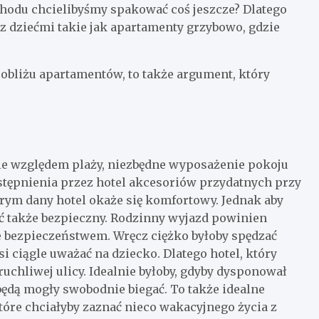
hodu chcielibyśmy spakować coś jeszcze? Dlatego
z dziećmi takie jak apartamenty grzybowo, gdzie
pobliżu apartamentów, to także argument, który
ie względem plaży, niezbędne wyposażenie pokoju
stępnienia przez hotel akcesoriów przydatnych przy
órym dany hotel okaże się komfortowy. Jednak aby
yć także bezpieczny. Rodzinny wyjazd powinien
e bezpieczeństwem. Wręcz ciężko byłoby spędzać
 ciągle uważać na dziecko. Dlatego hotel, który
uchliwej ulicy. Idealnie byłoby, gdyby dysponował
ędą mogły swobodnie biegać. To także idealne
tóre chciałyby zaznać nieco wakacyjnego życia z