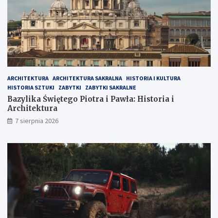
ARCHITEKTURA
ARCHITEKTURA SAKRALNA
HISTORIA I KULTURA
HISTORIA SZTUKI
ZABYTKI
ZABYTKI SAKRALNE
Bazylika Świętego Piotra i Pawła: Historia i
Architektura
7 sierpnia 2026