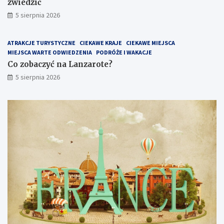
zwiedzić
5 sierpnia 2026
ATRAKCJE TURYSTYCZNE
CIEKAWE KRAJE
CIEKAWE MIEJSCA
MIEJSCA WARTE ODWIEDZENIA
PODRÓŻE I WAKACJE
Co zobaczyć na Lanzarote?
5 sierpnia 2026