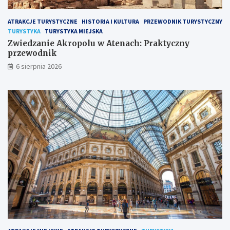
ATRAKCJE TURYSTYCZNE
HISTORIA I KULTURA
PRZEWODNIK TURYSTYCZNY
TURYSTYKA
TURYSTYKA MIEJSKA
Zwiedzanie Akropolu w Atenach: Praktyczny
przewodnik
6 sierpnia 2026