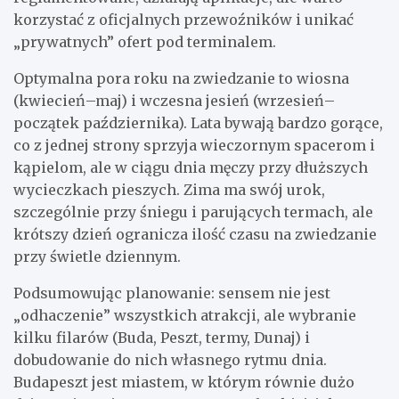
korzystać z oficjalnych przewoźników i unikać
„prywatnych” ofert pod terminalem.
Optymalna pora roku na zwiedzanie to wiosna
(kwiecień–maj) i wczesna jesień (wrzesień–
początek października). Lata bywają bardzo gorące,
co z jednej strony sprzyja wieczornym spacerom i
kąpielom, ale w ciągu dnia męczy przy dłuższych
wycieczkach pieszych. Zima ma swój urok,
szczególnie przy śniegu i parujących termach, ale
krótszy dzień ogranicza ilość czasu na zwiedzanie
przy świetle dziennym.
Podsumowując planowanie: sensem nie jest
„odhaczenie” wszystkich atrakcji, ale wybranie
kilku filarów (Buda, Peszt, termy, Dunaj) i
dobudowanie do nich własnego rytmu dnia.
Budapeszt jest miastem, w którym równie dużo