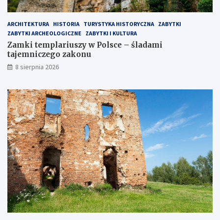
ARCHITEKTURA
HISTORIA
TURYSTYKA HISTORYCZNA
ZABYTKI
ZABYTKI ARCHEOLOGICZNE
ZABYTKI I KULTURA
Zamki templariuszy w Polsce – śladami
tajemniczego zakonu
8 sierpnia 2026