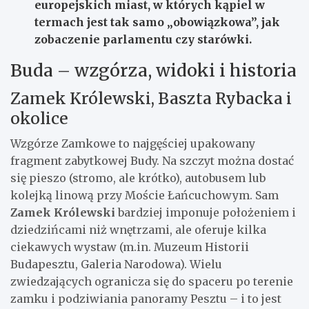
europejskich miast, w których
kąpiel w
termach
jest tak samo „obowiązkowa”, jak
zobaczenie parlamentu czy starówki.
Buda – wzgórza, widoki i historia
Zamek Królewski, Baszta Rybacka i
okolice
Wzgórze Zamkowe to najgęściej upakowany
fragment zabytkowej Budy. Na szczyt można dostać
się pieszo (stromo, ale krótko), autobusem lub
kolejką linową przy Moście Łańcuchowym. Sam
Zamek Królewski
bardziej imponuje położeniem i
dziedzińcami niż wnętrzami, ale oferuje kilka
ciekawych wystaw (m.in. Muzeum Historii
Budapesztu, Galeria Narodowa). Wielu
zwiedzających ogranicza się do spaceru po terenie
zamku i podziwiania panoramy Pesztu – i to jest