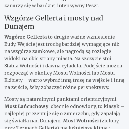
zanurzy się w bardziej intensywny Peszt.
Wzgórze Gellerta i mosty nad
Dunajem
Wzgórze Gellerta
to drugie ważne wzniesienie
Budy. Wejście jest trochę bardziej wymagające niż
na wzgórze zamkowe, ale nagrodą są rozległe
widoki na obie strony miasta. Na szczycie stoi
Statua Wolności i dawna cytadela. Podejście można
rozpocząć w okolicy Mostu Wolności lub Mostu
Elżbiety – warto wybrać inną trasę na wejście i inną
na zejście, żeby zobaczyć różne perspektywy.
Mosty są naturalnymi punktami orientacyjnymi.
Most Łańcuchowy
, obecnie odnowiony, to klasyk –
najlepiej prezentuje się o zmierzchu, gdy zapalają
się światła nad Dunajem.
Most Wolności
(zielony,
przy Termach Gellerta) ma luźniejszy klimat;