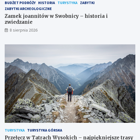
BUDŻET PODRÓŻY
HISTORIA
TURYSTYKA
ZABYTKI
ZABYTKI ARCHEOLOGICZNE
Zamek joannitów w Swobnicy – historia i
zwiedzanie
8 sierpnia 2026
TURYSTYKA
TURYSTYKA GÓRSKA
Przełęcz w Tatrach Wysokich – najpiękniejsze trasy