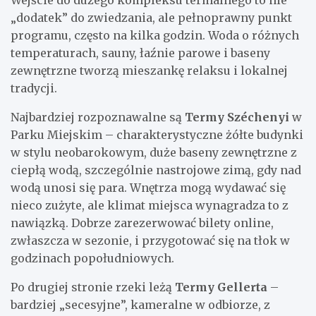
„dodatek” do zwiedzania, ale pełnoprawny punkt
programu, często na kilka godzin. Woda o różnych
temperaturach, sauny, łaźnie parowe i baseny
zewnętrzne tworzą mieszankę relaksu i lokalnej
tradycji.
Najbardziej rozpoznawalne są
Termy Széchenyi
w
Parku Miejskim – charakterystyczne żółte budynki
w stylu neobarokowym, duże baseny zewnętrzne z
ciepłą wodą, szczególnie nastrojowe zimą, gdy nad
wodą unosi się para. Wnętrza mogą wydawać się
nieco zużyte, ale klimat miejsca wynagradza to z
nawiązką. Dobrze zarezerwować bilety online,
zwłaszcza w sezonie, i przygotować się na tłok w
godzinach popołudniowych.
Po drugiej stronie rzeki leżą
Termy Gellerta
–
bardziej „secesyjne”, kameralne w odbiorze, z