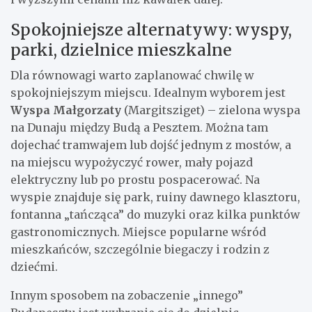
Spokojniejsze alternatywy: wyspy,
parki, dzielnice mieszkalne
Dla równowagi warto zaplanować chwilę w
spokojniejszym miejscu. Idealnym wyborem jest
Wyspa Małgorzaty
(Margitsziget) – zielona wyspa
na Dunaju między Budą a Pesztem. Można tam
dojechać tramwajem lub dojść jednym z mostów, a
na miejscu wypożyczyć rower, mały pojazd
elektryczny lub po prostu pospacerować. Na
wyspie znajduje się park, ruiny dawnego klasztoru,
fontanna „tańcząca” do muzyki oraz kilka punktów
gastronomicznych. Miejsce popularne wśród
mieszkańców, szczególnie biegaczy i rodzin z
dziećmi.
Innym sposobem na zobaczenie „innego”