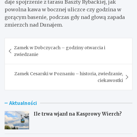
daje spojrzenie z tarasu Baszty Rybackiej, jak
powolna kawa w bocznej uliczce czy godzina w
gorącym basenie, podczas gdy nad głową zapada
zmierzch nad Dunajem.
Nawigacja
Zamek w Dobczycach – godziny otwarcia i
wpisu
zwiedzanie
Zamek Cesarski w Poznaniu – historia, zwiedzanie,
ciekawostki
Aktualności
Ile trwa wjazd na Kasprowy Wierch?