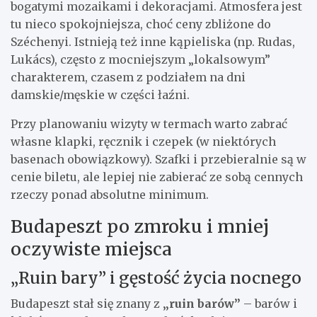
bogatymi mozaikami i dekoracjami. Atmosfera jest
tu nieco spokojniejsza, choć ceny zbliżone do
Széchenyi. Istnieją też inne kąpieliska (np. Rudas,
Lukács), często z mocniejszym „lokalsowym”
charakterem, czasem z podziałem na dni
damskie/męskie w części łaźni.
Przy planowaniu wizyty w termach warto zabrać
własne klapki, ręcznik i czepek (w niektórych
basenach obowiązkowy). Szafki i przebieralnie są w
cenie biletu, ale lepiej nie zabierać ze sobą cennych
rzeczy ponad absolutne minimum.
Budapeszt po zmroku i mniej
oczywiste miejsca
„Ruin bary” i gęstość życia nocnego
Budapeszt stał się znany z
„ruin barów”
– barów i