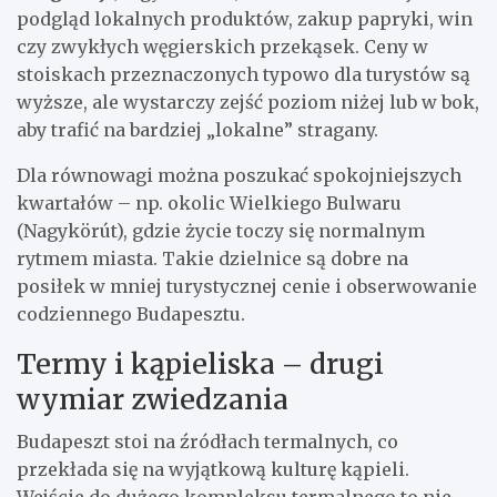
podgląd lokalnych produktów, zakup papryki, win
czy zwykłych węgierskich przekąsek. Ceny w
stoiskach przeznaczonych typowo dla turystów są
wyższe, ale wystarczy zejść poziom niżej lub w bok,
aby trafić na bardziej „lokalne” stragany.
Dla równowagi można poszukać spokojniejszych
kwartałów – np. okolic Wielkiego Bulwaru
(Nagykörút), gdzie życie toczy się normalnym
rytmem miasta. Takie dzielnice są dobre na
posiłek w mniej turystycznej cenie i obserwowanie
codziennego Budapesztu.
Termy i kąpieliska – drugi
wymiar zwiedzania
Budapeszt stoi na źródłach termalnych, co
przekłada się na wyjątkową kulturę kąpieli.
Wejście do dużego kompleksu termalnego to nie