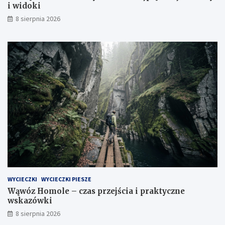
i widoki
8 sierpnia 2026
WYCIECZKI
WYCIECZKI PIESZE
Wąwóz Homole – czas przejścia i praktyczne
wskazówki
8 sierpnia 2026