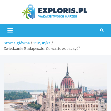
Skip
to
content
Explo
Strona główna
Turystyka
Zwiedzanie Budapesztu: Co warto zobaczyć?