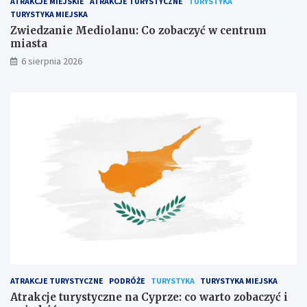
ATRAKCJE MIEJSKIE
ATRAKCJE TURYSTYCZNE
TURYSTYKA
TURYSTYKA MIEJSKA
Zwiedzanie Mediolanu: Co zobaczyć w centrum
miasta
6 sierpnia 2026
ATRAKCJE TURYSTYCZNE
PODRÓŻE
TURYSTYKA
TURYSTYKA MIEJSKA
Atrakcje turystyczne na Cyprze: co warto zobaczyć i