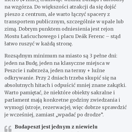
na wzgórza. Do większości atrakcji da się dojść
pieszo z centrum, ale warto łączyć spacery z
transportem publicznym, szczególnie w upale lub
zimą. Dobrym punktem odniesienia jest rejon
Mostu Łańcuchowego i placu Deák Ferenc – stąd
łatwo ruszyć w każdą stronę.
Rozsądnym minimum na miasto są 3 pełne dni:
jeden na Budę, jeden na klasyczne miejsca w
Peszcie i nabrzeża, jeden na termy + luźne
odkrywanie. Przy 2 dniach trzeba skupić się na
absolutnych hitach i odpuścić mniej znane zakątki.
Warto pamiętać, że niektóre obiekty sakralne i
parlament mają konkretne godziny zwiedzania i
wymogi (stroje, rezerwacje), więc dobrze sprawdzić
je wcześniej, zamiast „wpadać po drodze”.
Budapeszt jest jednym z niewielu