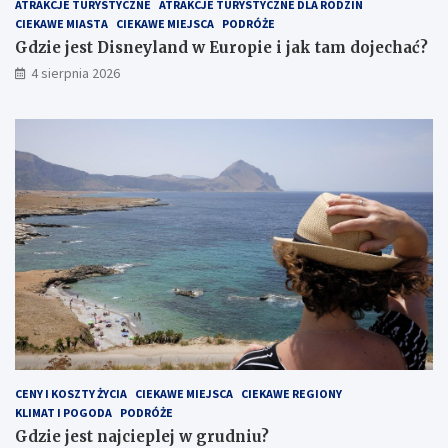
ATRAKCJE TURYSTYCZNE
ATRAKCJE TURYSTYCZNE DLA RODZIN
CIEKAWE MIASTA
CIEKAWE MIEJSCA
PODRÓŻE
Gdzie jest Disneyland w Europie i jak tam dojechać?
4 sierpnia 2026
CENY I KOSZTY ŻYCIA
CIEKAWE MIEJSCA
CIEKAWE REGIONY
KLIMAT I POGODA
PODRÓŻE
Gdzie jest najcieplej w grudniu?