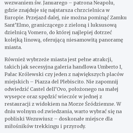
wezwaniem św. Januarego – patrona Neapolu,
gdzie znajduje się najstarsza chrzcielnica w
Europie. Przejazd dalej, nie można pominąć Zamku
Sant’Elmo, graniczącego z zieloną i luksusową
dzielnicą Vomero, do której najlepiej dotrzeć
kolejką linową, oferującą niesamowitą panoramę
miasta.
Również wybrzeże miasta jest pełne atrakcji,
takich jak secesyjna galeria handlowa Umberto I,
Pałac Królewski czy jeden z największych placów
miejskich – Piazza del Plebiscito. Nie zapomnij
odwiedzić Castel dell’Ovo, położonego na małej
wysepce oraz spędzić wieczór w jednej z
restauracji z widokiem na Morze Śródziemne. W
dniu wolnym od zwiedzania, warto wybrać się na
pobliski Wezuwiusz – doskonałe miejsce dla
miłośników trekkingu i przyrody.