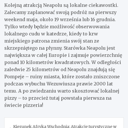
Kolejną atrakcją Neapolu są lokalne ciekawostki.
Zalecamy zaplanować swoją podróż na pierwszy
weekend maja, około 19 września lub 16 grudnia.
Tylko wtedy będzie możliwość obserwowania
lokalnego cudu w katedrze, kiedy to krw
miejskiego patrona zmienia swój stan ze
skrzepniętego na płynny. Starówka Neapolu jest
największa w całej Europie i zajmuje powierzchnię
ponad 10 kilometrów kwadratowych. W odległości
zaledwie 25 kilometrów od Neapolu znajdują się
Pompeje – ruiny miasta, które zostało zniszczone
podczas wybuchu Wezuwiusza prawie 2000 lat
temu. A po zwiedzaniu warto skosztować lokalnej
pizzy – to przecież tutaj powstała pierwsza na
świecie pizzeria!
Nawigacja
Kierunek Afryka Wschodnia: Atrakcje turystyczne w