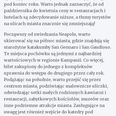
pod koniec roku. Warto jednak zaznaczyć, że od
października do kwietnia ceny w restauracjach i
hotelach są zdecydowanie niższe, a tłumy turystów
na ulicach miasta znacznie się zmniejszają!
Począwszy od zwiedzania Neapolu, warto
skierować się na północ miasta, gdzie znajdują się
starożytne katakumby San Gennaro i San Gaudioso.
Te miejsca pochówku są jednymi z najbardziej
wartościowych w regionie Kampanii. Co więcej,
bilet zakupiony do jednego z kompleksów
uprawnia do wstępu do drugiego przez cały rok.
Podążając na południe, warto przejść się przez
centrum miasta, podziwiając malownicze uliczki,
odwiedzając setki małych rodzinnych kawiarni i
restauracji, zabytkowych kościołów, muzeów oraz
inne podziemne atrakcje miasta. Zasługujące na
uwagę jest również wejście do katedry pod