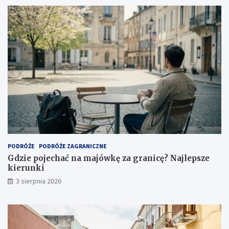
PODRÓŻE
PODRÓŻE ZAGRANICZNE
Gdzie pojechać na majówkę za granicę? Najlepsze
kierunki
3 sierpnia 2026