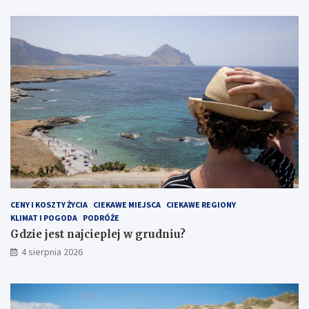
CENY I KOSZTY ŻYCIA
CIEKAWE MIEJSCA
CIEKAWE REGIONY
KLIMAT I POGODA
PODRÓŻE
Gdzie jest najcieplej w grudniu?
4 sierpnia 2026