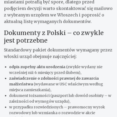
miastami potrafią być spore, dlatego przed
podjęciem decyzji warto skontaktować się mailowo
z wybranym urzędem we Włoszech i poprosić o
aktualną listę wymaganych dokumentów.
Dokumenty z Polski – co zwykle
jest potrzebne
Standardowy pakiet dokumentów wymagany przez
włoski urząd obejmuje najczęściej:
odpis zupełny aktu urodzenia
(zwykle wydany nie
wcześniej niż 6 miesięcy przed ślubem),
zaświadczenie o zdolności prawnej do zawarcia
małżeństwa
(wydawane w USC właściwym według
miejsca zamieszkania),
dokument tożsamości (paszport lub dowód osobisty – w
zależności od wymogów urzędu),
w przypadku rozwiedzionych – prawomocny wyrok
rozwodowy lub wzmianka o rozwodzie w akcie