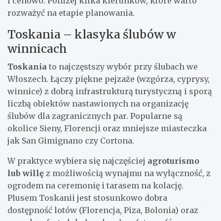
i cenowo. Poniżej kilka kierunków, które warto
rozważyć na etapie planowania.
Toskania – klasyka ślubów w
winnicach
Toskania
to najczęstszy wybór przy ślubach we
Włoszech. Łączy piękne pejzaże (wzgórza, cyprysy,
winnice) z dobrą infrastrukturą turystyczną i sporą
liczbą obiektów nastawionych na organizację
ślubów dla zagranicznych par. Popularne są
okolice Sieny, Florencji oraz mniejsze miasteczka
jak San Gimignano czy Cortona.
W praktyce wybiera się najczęściej
agroturismo
lub willę
z możliwością wynajmu na wyłączność, z
ogrodem na ceremonię i tarasem na kolację.
Plusem Toskanii jest stosunkowo dobra
dostępność lotów (Florencja, Piza, Bolonia) oraz