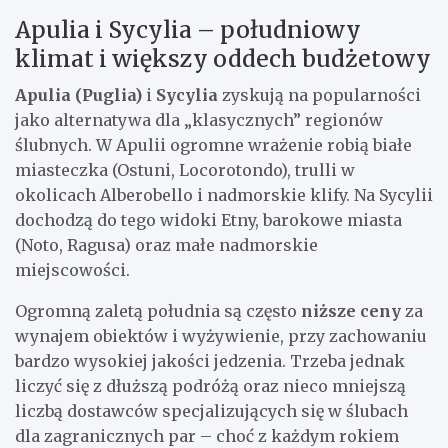
Apulia i Sycylia – południowy
klimat i większy oddech budżetowy
Apulia (Puglia)
i
Sycylia
zyskują na popularności
jako alternatywa dla „klasycznych” regionów
ślubnych. W Apulii ogromne wrażenie robią białe
miasteczka (Ostuni, Locorotondo), trulli w
okolicach Alberobello i nadmorskie klify. Na Sycylii
dochodzą do tego widoki Etny, barokowe miasta
(Noto, Ragusa) oraz małe nadmorskie
miejscowości.
Ogromną zaletą południa są często
niższe ceny
za
wynajem obiektów i wyżywienie, przy zachowaniu
bardzo wysokiej jakości jedzenia. Trzeba jednak
liczyć się z dłuższą podróżą oraz nieco mniejszą
liczbą dostawców specjalizujących się w ślubach
dla zagranicznych par – choć z każdym rokiem