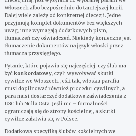
Włoszech albo bezpośrednio do tamtejszej kurii.
Dalej wiele zależy od konkretnej diecezji. Jedne
przyjmują komplet dokumentów bez większych
uwag, inne wymagają dodatkowych pism,
tłumaczeń czy oświadczeń. Niekiedy konieczne jest
tłumaczenie dokumentów na język włoski przez
tłumacza przysięgłego.
Pytanie, które pojawia się najczęściej: czy ślub ma
być
konkordatowy
, czyli wywoływać skutki
cywilne we Włoszech. Jeśli tak, włoska parafia
musi dopilnować również procedur cywilnych, a
para musi dostarczyć dodatkowe zaświadczenia z
USC lub Nulla Osta. Jeśli nie – formalności
ograniczają się do strony kościelnej, a skutki
cywilne załatwia się w Polsce.
Dodatkową specyfiką ślubów kościelnych we