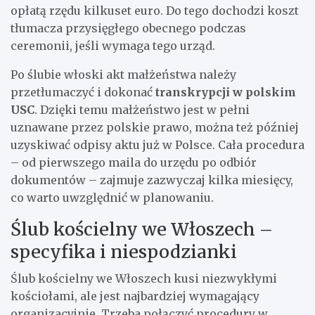
opłatą rzędu kilkuset euro. Do tego dochodzi koszt
tłumacza przysięgłego obecnego podczas
ceremonii, jeśli wymaga tego urząd.
Po ślubie włoski akt małżeństwa należy
przetłumaczyć i dokonać
transkrypcji w polskim
USC
. Dzięki temu małżeństwo jest w pełni
uznawane przez polskie prawo, można też później
uzyskiwać odpisy aktu już w Polsce. Cała procedura
– od pierwszego maila do urzędu po odbiór
dokumentów – zajmuje zazwyczaj kilka miesięcy,
co warto uwzględnić w planowaniu.
Ślub kościelny we Włoszech –
specyfika i niespodzianki
Ślub kościelny we Włoszech kusi niezwykłymi
kościołami, ale jest najbardziej wymagający
organizacyjnie. Trzeba połączyć procedury w