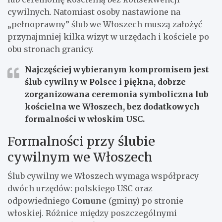
cywilnych. Natomiast osoby nastawione na
„pełnoprawny” ślub we Włoszech muszą założyć
przynajmniej kilka wizyt w urzędach i kościele po
obu stronach granicy.
Najczęściej wybieranym kompromisem
jest
ślub cywilny w Polsce i piękna, dobrze
zorganizowana ceremonia symboliczna lub
kościelna we Włoszech, bez dodatkowych
formalności w włoskim USC.
Formalności przy ślubie
cywilnym we Włoszech
Ślub cywilny we Włoszech wymaga współpracy
dwóch urzędów: polskiego USC oraz
odpowiedniego
Comune
(gminy) po stronie
włoskiej. Różnice między poszczególnymi