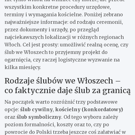
wszystkim konkretne procedury urzędowe,
terminy i wymagania kościelne. Poniżej zebrano
najważniejsze informacje: od rodzaju ceremonii,
przez dokumenty i urzędy, po przegląd
najciekawszych lokalizacji w różnych regionach
Włoch. Cel jest prosty: umożliwić realną ocenę, czy
ślub we Włoszech to przyjemny projekt do
ogarnięcia, czy raczej logistyczne wyzwanie na
kilka miesięcy.
Rodzaje ślubów we Włoszech –
co faktycznie daje ślub za granicą
Na początek warto rozróżnić trzy podstawowe
opcje:
ślub cywilny
,
kościelny (konkordatowy)
oraz
ślub symboliczny
. Od tego wyboru zależy
poziom formalności, koszty oraz to, czy po
powrocie do Polski trzeba jeszcze coś załatwiać w