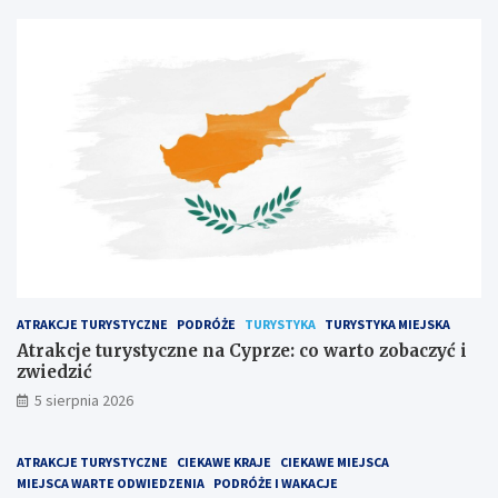
ATRAKCJE TURYSTYCZNE
PODRÓŻE
TURYSTYKA
TURYSTYKA MIEJSKA
Atrakcje turystyczne na Cyprze: co warto zobaczyć i
zwiedzić
5 sierpnia 2026
ATRAKCJE TURYSTYCZNE
CIEKAWE KRAJE
CIEKAWE MIEJSCA
MIEJSCA WARTE ODWIEDZENIA
PODRÓŻE I WAKACJE