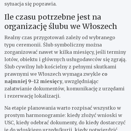
sytuacja się poprawia.
Ile czasu potrzebne jest na
organizację ślubu we Włoszech
Realny czas przygotowań zależy od wybranego
typu ceremonii. Ślub symboliczny można
zorganizować nawet w kilka miesięcy, jeśli terminy
lotów, obiektu i głównych usługodawców się zgrają.
Ślub cywilny lub kościelny z pełnymi skutkami
prawnymi we Włoszech wymaga zwykle
co
najmniej 9–12 miesięcy
, uwzględniając
załatwianie dokumentów, komunikację z urzędami
i rezerwację lokalizacji.
Na etapie planowania warto rozpisać wszystko w
prostym harmonogramie: kiedy złożyć wnioski w
USC, kiedy odebrać dokumenty, do kiedy dostarczyć
je do włoskiego urzędu/kurii, kiedy potwierdzić