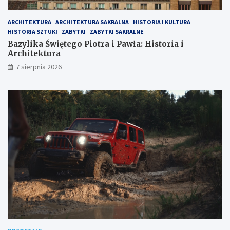
ARCHITEKTURA
ARCHITEKTURA SAKRALNA
HISTORIA I KULTURA
HISTORIA SZTUKI
ZABYTKI
ZABYTKI SAKRALNE
Bazylika Świętego Piotra i Pawła: Historia i
Architektura
7 sierpnia 2026