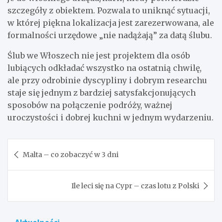
szczegóły z obiektem. Pozwala to uniknąć sytuacji,
w której piękna lokalizacja jest zarezerwowana, ale
formalności urzędowe „nie nadążają” za datą ślubu.
Ślub we Włoszech nie jest projektem dla osób
lubiących odkładać wszystko na ostatnią chwilę,
ale przy odrobinie dyscypliny i dobrym researchu
staje się jednym z bardziej satysfakcjonujących
sposobów na połączenie podróży, ważnej
uroczystości i dobrej kuchni w jednym wydarzeniu.
Nawigacja
Malta – co zobaczyć w 3 dni
wpisu
Ile leci się na Cypr – czas lotu z Polski