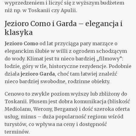
wyprzedzeniem i liczyć się z wyższym budżetem
niż np. w Toskanii czy Apulii.
Jezioro Como i Garda – elegancja i
klasyka
Jezioro Como
od lat przyciąga pary marzące o
eleganckim ślubie w willi z ogrodem schodzącym
do wody. Klimat jest tu nieco bardziej „filmowy”:
łodzie, góry w tle, historyczne rezydencje. Podobnie
działa
jezioro Garda
, choć tam łatwiej znaleźć
nieco bardziej swobodne, rodzinne obiekty.
Cenowo to zwykle poziom wyższy lub zbliżony do
Toskanii. Plusem jest dobra komunikacja (bliskość
Mediolanu, Werony, Bergamo) i dość szeroka oferta
usług, minus – duża popularność regionu wśród
turystów, co wpływa na ceny i dostępność
terminów.