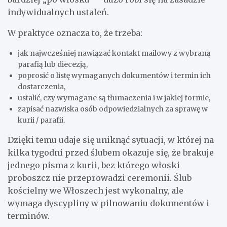
indywidualnych ustaleń.
W praktyce oznacza to, że trzeba:
jak najwcześniej nawiązać kontakt mailowy z wybraną
parafią lub diecezją,
poprosić o listę wymaganych dokumentów i termin ich
dostarczenia,
ustalić, czy wymagane są tłumaczenia i w jakiej formie,
zapisać nazwiska osób odpowiedzialnych za sprawę w
kurii / parafii.
Dzięki temu udaje się uniknąć sytuacji, w której na
kilka tygodni przed ślubem okazuje się, że brakuje
jednego pisma z kurii, bez którego włoski
proboszcz nie przeprowadzi ceremonii. Ślub
kościelny we Włoszech jest wykonalny, ale
wymaga dyscypliny w pilnowaniu dokumentów i
terminów.