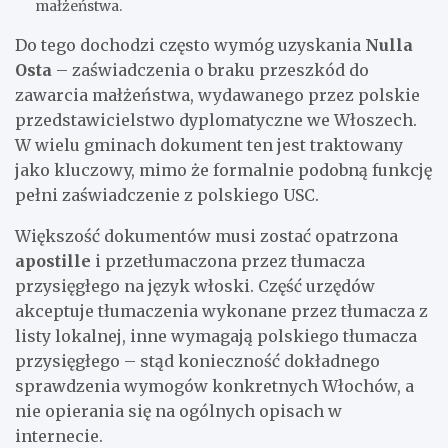
małżeństwa.
Do tego dochodzi często wymóg uzyskania
Nulla
Osta
– zaświadczenia o braku przeszkód do
zawarcia małżeństwa, wydawanego przez polskie
przedstawicielstwo dyplomatyczne we Włoszech.
W wielu gminach dokument ten jest traktowany
jako kluczowy, mimo że formalnie podobną funkcję
pełni zaświadczenie z polskiego USC.
Większość dokumentów musi zostać opatrzona
apostille
i przetłumaczona przez tłumacza
przysięgłego na język włoski. Część urzędów
akceptuje tłumaczenia wykonane przez tłumacza z
listy lokalnej, inne wymagają polskiego tłumacza
przysięgłego – stąd konieczność dokładnego
sprawdzenia wymogów konkretnych Włochów, a
nie opierania się na ogólnych opisach w
internecie.