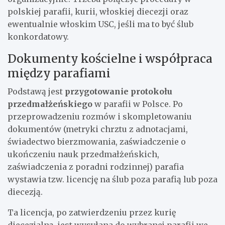
polskiej parafii, kurii, włoskiej diecezji oraz
ewentualnie włoskim USC, jeśli ma to być ślub
konkordatowy.
Dokumenty kościelne i współpraca
między parafiami
Podstawą jest
przygotowanie protokołu
przedmałżeńskiego
w parafii w Polsce. Po
przeprowadzeniu rozmów i skompletowaniu
dokumentów (metryki chrztu z adnotacjami,
świadectwo bierzmowania, zaświadczenie o
ukończeniu nauk przedmałżeńskich,
zaświadczenia z poradni rodzinnej) parafia
wystawia tzw. licencję na ślub poza parafią lub poza
diecezją.
Ta licencja, po zatwierdzeniu przez kurię
diecezjalną, jest wysyłana do wybranej parafii we