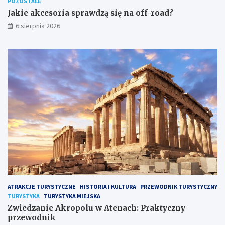
POZOSTAŁE
Jakie akcesoria sprawdzą się na off-road?
6 sierpnia 2026
ATRAKCJE TURYSTYCZNE
HISTORIA I KULTURA
PRZEWODNIK TURYSTYCZNY
TURYSTYKA
TURYSTYKA MIEJSKA
Zwiedzanie Akropolu w Atenach: Praktyczny
przewodnik