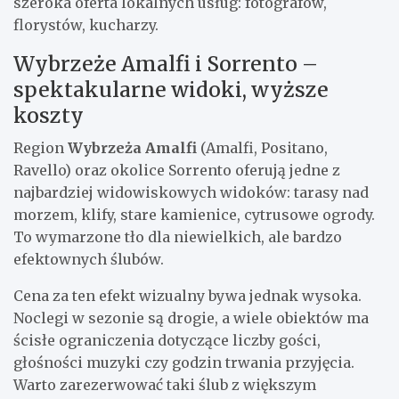
szeroka oferta lokalnych usług: fotografów,
florystów, kucharzy.
Wybrzeże Amalfi i Sorrento –
spektakularne widoki, wyższe
koszty
Region
Wybrzeża Amalfi
(Amalfi, Positano,
Ravello) oraz okolice Sorrento oferują jedne z
najbardziej widowiskowych widoków: tarasy nad
morzem, klify, stare kamienice, cytrusowe ogrody.
To wymarzone tło dla niewielkich, ale bardzo
efektownych ślubów.
Cena za ten efekt wizualny bywa jednak wysoka.
Noclegi w sezonie są drogie, a wiele obiektów ma
ścisłe ograniczenia dotyczące liczby gości,
głośności muzyki czy godzin trwania przyjęcia.
Warto zarezerwować taki ślub z większym