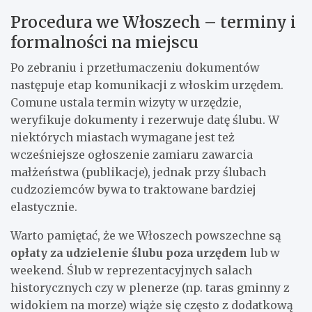
Procedura we Włoszech – terminy i
formalności na miejscu
Po zebraniu i przetłumaczeniu dokumentów
następuje etap komunikacji z włoskim urzędem.
Comune ustala termin wizyty w urzędzie,
weryfikuje dokumenty i rezerwuje datę ślubu. W
niektórych miastach wymagane jest też
wcześniejsze ogłoszenie zamiaru zawarcia
małżeństwa (publikacje), jednak przy ślubach
cudzoziemców bywa to traktowane bardziej
elastycznie.
Warto pamiętać, że we Włoszech powszechne są
opłaty za udzielenie ślubu poza urzędem
lub w
weekend. Ślub w reprezentacyjnych salach
historycznych czy w plenerze (np. taras gminny z
widokiem na morze) wiąże się często z dodatkową