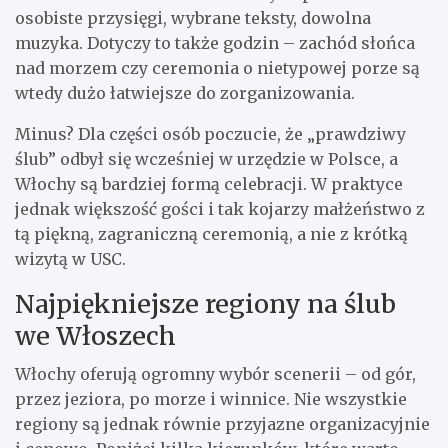
osobiste przysięgi, wybrane teksty, dowolna
muzyka. Dotyczy to także godzin – zachód słońca
nad morzem czy ceremonia o nietypowej porze są
wtedy dużo łatwiejsze do zorganizowania.
Minus? Dla części osób poczucie, że „prawdziwy
ślub” odbył się wcześniej w urzędzie w Polsce, a
Włochy są bardziej formą celebracji. W praktyce
jednak większość gości i tak kojarzy małżeństwo z
tą piękną, zagraniczną ceremonią, a nie z krótką
wizytą w USC.
Najpiękniejsze regiony na ślub
we Włoszech
Włochy oferują ogromny wybór scenerii – od gór,
przez jeziora, po morze i winnice. Nie wszystkie
regiony są jednak równie przyjazne organizacyjnie