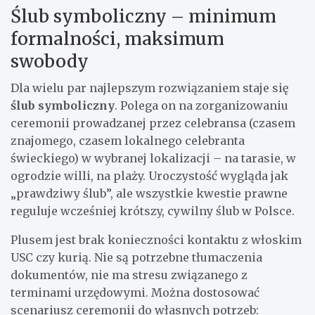
Ślub symboliczny – minimum
formalności, maksimum
swobody
Dla wielu par najlepszym rozwiązaniem staje się
ślub symboliczny
. Polega on na zorganizowaniu
ceremonii prowadzanej przez celebransa (czasem
znajomego, czasem lokalnego celebranta
świeckiego) w wybranej lokalizacji – na tarasie, w
ogrodzie willi, na plaży. Uroczystość wygląda jak
„prawdziwy ślub”, ale wszystkie kwestie prawne
reguluje wcześniej krótszy, cywilny ślub w Polsce.
Plusem jest brak konieczności kontaktu z włoskim
USC czy kurią. Nie są potrzebne tłumaczenia
dokumentów, nie ma stresu związanego z
terminami urzędowymi. Można dostosować
scenariusz ceremonii do własnych potrzeb: