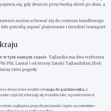
pojawia się, gdy deszcze przychodzą dzień po dniu, a
– zawsze można schować się do centrum handlowego
 fale potrafią zepsuć plażowanie i utrudnić transport
kraju
ie w tym samym czasie
. Tajlandia ma dwa wybrzeża
i Phi, Lanta) i od strony Zatoki Tajlandzkiej (Koh
łasny rytm pogody.
ora deszczowa zwykle od
maja do października
, z
asie częściej zdarzają się wysokie fale, ograniczenia w
rotnie, najlepsza pogoda przypada często na
czerwiec–