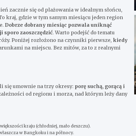
zień zacznie się od plażowania w idealnym słońcu,
 To kraj, gdzie w tym samym miesiącu jeden region
e.
Dobrze dobrany miesiąc pozwala uniknąć
i sporo zaoszczędzić
. Warto podejść do tematu
róży. Poniżej rozłożono na czynniki pierwsze,
kiedy
warunkami na miejscu. Bez mitów, za to z realnymi
eli się umownie na trzy okresy:
porę suchą, gorącą i
zależności od regionu i morza, nad którym leży dany
iększości kraju (chłodniej, mało deszczu).
 zwłaszcza w Bangkoku i na północy.