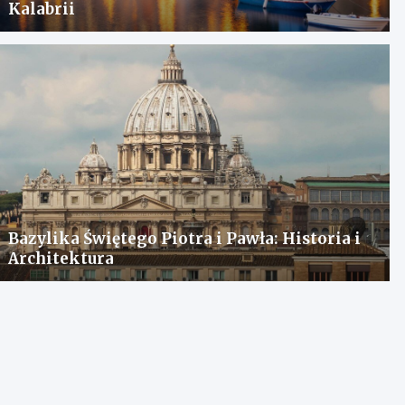
Kalabrii
Bazylika Świętego Piotra i Pawła: Historia i
Architektura