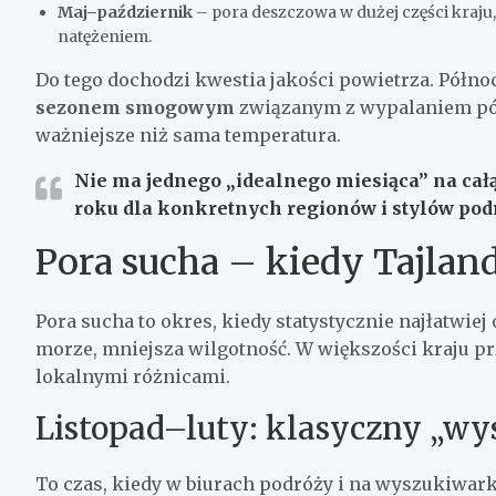
Maj–październik
– pora deszczowa w dużej części kraju
natężeniem.
Do tego dochodzi kwestia jakości powietrza. Północ
sezonem smogowym
związanym z wypalaniem pó
ważniejsze niż sama temperatura.
Nie ma jednego „idealnego miesiąca” na całą
roku dla konkretnych regionów i stylów pod
Pora sucha – kiedy Tajlan
Pora sucha to okres, kiedy statystycznie najłatwie
morze, mniejsza wilgotność. W większości kraju p
lokalnymi różnicami.
Listopad–luty: klasyczny „wy
To czas, kiedy w biurach podróży i na wyszukiwarka