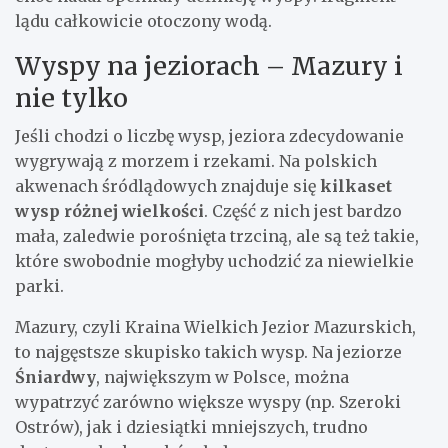
lądu całkowicie otoczony wodą.
Wyspy na jeziorach – Mazury i
nie tylko
Jeśli chodzi o liczbę wysp, jeziora zdecydowanie
wygrywają z morzem i rzekami. Na polskich
akwenach śródlądowych znajduje się
kilkaset
wysp różnej wielkości
. Część z nich jest bardzo
mała, zaledwie porośnięta trzciną, ale są też takie,
które swobodnie mogłyby uchodzić za niewielkie
parki.
Mazury, czyli Kraina Wielkich Jezior Mazurskich,
to najgęstsze skupisko takich wysp. Na jeziorze
Śniardwy
, największym w Polsce, można
wypatrzyć zarówno większe wyspy (np. Szeroki
Ostrów), jak i dziesiątki mniejszych, trudno