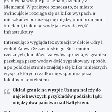
granicy na wyspie jest Uznam, dzielony z
Niemcami. W praktyce oznacza to, że miasto
Świnoujście rozciąga się na kilku wyspach, a
mieszkańcy poruszają się między nimi promami i
tunelami, traktując wodę jak zwykłą część
infrastruktury.
Interesująco wygląda też sytuacja w delcie Odry i
wokół Zalewu Szczecińskiego. Sieć ramion
rzecznych, kanałów i zalewów sprawia, że granica
przebiega przez wodę w dość zygzakowaty sposób,
a po polskiej stronie znajduje się kilka mniejszych
wysp, o których rzadko się wspomina poza
lokalnym kontekstem.
Układ granic na wyspie
Uznam
należy do
najciekawszych przykładów podziału lądu
między dwa państwa nad Bałtykiem.