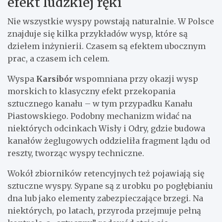
efekt ludzkiej ręki
Nie wszystkie wyspy powstają naturalnie. W Polsce
znajduje się kilka przykładów wysp, które są
dziełem inżynierii. Czasem są efektem ubocznym
prac, a czasem ich celem.
Wyspa
Karsibór
wspomniana przy okazji wysp
morskich to klasyczny efekt przekopania
sztucznego kanału – w tym przypadku Kanału
Piastowskiego. Podobny mechanizm widać na
niektórych odcinkach Wisły i Odry, gdzie budowa
kanałów żeglugowych oddzieliła fragment lądu od
reszty, tworząc wyspy techniczne.
Wokół zbiorników retencyjnych też pojawiają się
sztuczne wyspy. Sypane są z urobku po pogłębianiu
dna lub jako elementy zabezpieczające brzegi. Na
niektórych, po latach, przyroda przejmuje pełną