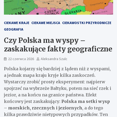
CIEKAWE KRAJE
CIEKAWE MIEJSCA
CIEKAWOSTKI PRZYRODNICZE
GEOGRAFIA
Czy Polska ma wyspy –
zaskakujące fakty geograficzne
22 czerwca 2026
Aleksandra Szulc
Polska kojarzy się bardziej z lądem niż z wyspami,
a jednak mapa kraju kryje kilka zaskoczeń.
Wystarczy zrobić prosty eksperyment: najpierw
spojrzeć na wybrzeże Bałtyku, potem na sieć rzek i
jezior, a na końcu na granice państwa. Efekt
końcowy jest zaskakujący:
Polska ma setki wysp
– morskich, rzecznych i jeziornych
, a do tego
kilka prawdziwie nietypowych przypadków. Ten