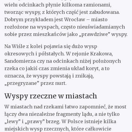
wielu odcinkach płynie kilkoma ramionami,
tworząc wyspy, z których część jest zabudowana.
Dobrym przykładem jest Wrocław – miasto
rozłożone na wyspach, często nieuświadamianych
sobie przez mieszkańców jako „prawdziwe” wyspy.
Na Wiśle z kolei pojawia się dużo wysp
okresowych i półstałych. W rejonie Krakowa,
Sandomierza czy na odcinkach niżej położonych
rzeka co jakiś czas zmienia układ koryt, a to
oznacza, że wyspy powstają i znikają,
„przegryzane” przez nurt.
Wyspy rzeczne w miastach
W miastach nad rzekami łatwo zapomnieć, że most
łączy dwa niezależne fragmenty lądu, a nie tylko
„lewy” i „prawy” brzeg. W Polsce istnieje kilka
miejskich wysp rzecznych, które całkowicie