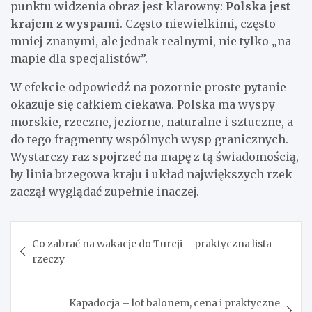
punktu widzenia obraz jest klarowny:
Polska jest
krajem z wyspami
. Często niewielkimi, często
mniej znanymi, ale jednak realnymi, nie tylko „na
mapie dla specjalistów”.
W efekcie odpowiedź na pozornie proste pytanie
okazuje się całkiem ciekawa. Polska ma wyspy
morskie, rzeczne, jeziorne, naturalne i sztuczne, a
do tego fragmenty wspólnych wysp granicznych.
Wystarczy raz spojrzeć na mapę z tą świadomością,
by linia brzegowa kraju i układ największych rzek
zaczął wyglądać zupełnie inaczej.
Nawigacja
Co zabrać na wakacje do Turcji – praktyczna lista
wpisu
rzeczy
Kapadocja – lot balonem, cena i praktyczne