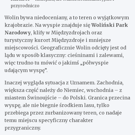
przyrodniczo
Wolin bywa niedoceniany, a to teren o wyjątkowym
krajobrazie. Na wyspie znajduje się
Woliński Park
Narodowy
, klify w Międzyzdrojach oraz
turystyczny kurort Międzyzdroje i mniejsze
miejscowości. Geograficznie Wolin odcięty jest od
lądu w sposób klasyczny: cieśninami i zalewami,
więc trudno tu mówić o jakimś „półwyspie
udającym wyspę”.
Inaczej wygląda sytuacja z Uznamem. Zachodnia,
większa część należy do Niemiec, wschodnia – z
miastem Świnoujście – do Polski. Granica przecina
wyspę, ale nie biegnie środkiem lasu, tylko
przebiega przez zurbanizowany teren, co nadaje
temu miejscu specyficzny charakter
przygraniczny.