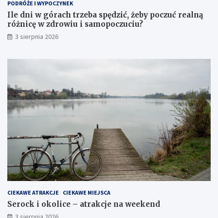
PODRÓŻE I WYPOCZYNEK
Ile dni w górach trzeba spędzić, żeby poczuć realną
różnicę w zdrowiu i samopoczuciu?
3 sierpnia 2026
CIEKAWE ATRAKCJE
CIEKAWE MIEJSCA
Serock i okolice – atrakcje na weekend
3 sierpnia 2026