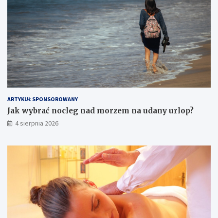
ARTYKUŁ SPONSOROWANY
Jak wybrać nocleg nad morzem na udany urlop?
4 sierpnia 2026