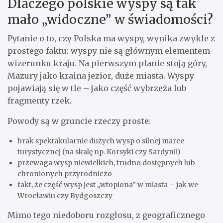
Dlaczego polskie wyspy są tak
mało „widoczne” w świadomości?
Pytanie o to, czy Polska ma wyspy, wynika zwykle z
prostego faktu: wyspy nie są głównym elementem
wizerunku kraju. Na pierwszym planie stoją góry,
Mazury jako kraina jezior, duże miasta. Wyspy
pojawiają się w tle – jako część wybrzeża lub
fragmenty rzek.
Powody są w gruncie rzeczy proste:
brak spektakularnie dużych wysp o silnej marce
turystycznej (na skalę np. Korsyki czy Sardynii)
przewaga wysp niewielkich, trudno dostępnych lub
chronionych przyrodniczo
fakt, że część wysp jest „wtopiona” w miasta – jak we
Wrocławiu czy Bydgoszczy
Mimo tego niedoboru rozgłosu, z geograficznego