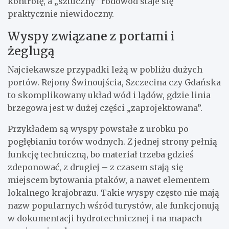
kontrolę, a „sztuczny” rodowód staje się
praktycznie niewidoczny.
Wyspy związane z portami i
żeglugą
Najciekawsze przypadki leżą w pobliżu dużych
portów. Rejony Świnoujścia, Szczecina czy Gdańska
to skomplikowany układ wód i lądów, gdzie linia
brzegowa jest w dużej części „zaprojektowana”.
Przykładem są wyspy powstałe z urobku po
pogłębianiu torów wodnych. Z jednej strony pełnią
funkcję techniczną, bo materiał trzeba gdzieś
zdeponować, z drugiej – z czasem stają się
miejscem bytowania ptaków, a nawet elementem
lokalnego krajobrazu. Takie wyspy często nie mają
nazw popularnych wśród turystów, ale funkcjonują
w dokumentacji hydrotechnicznej i na mapach