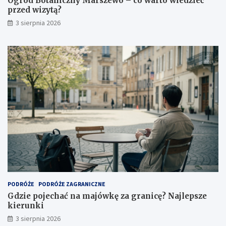
Ogród Botaniczny Marszewo – co warto wiedzieć
przed wizytą?
3 sierpnia 2026
PODRÓŻE
PODRÓŻE ZAGRANICZNE
Gdzie pojechać na majówkę za granicę? Najlepsze
kierunki
3 sierpnia 2026