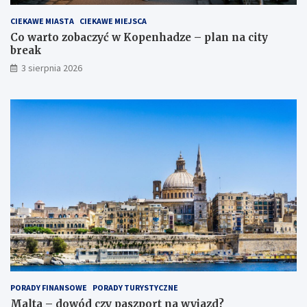
CIEKAWE MIASTA
CIEKAWE MIEJSCA
Co warto zobaczyć w Kopenhadze – plan na city
break
3 sierpnia 2026
PORADY FINANSOWE
PORADY TURYSTYCZNE
Malta – dowód czy paszport na wyjazd?