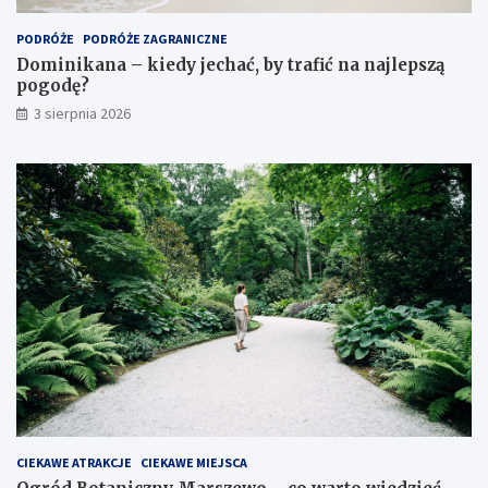
PODRÓŻE
PODRÓŻE ZAGRANICZNE
Dominikana – kiedy jechać, by trafić na najlepszą
pogodę?
3 sierpnia 2026
CIEKAWE ATRAKCJE
CIEKAWE MIEJSCA