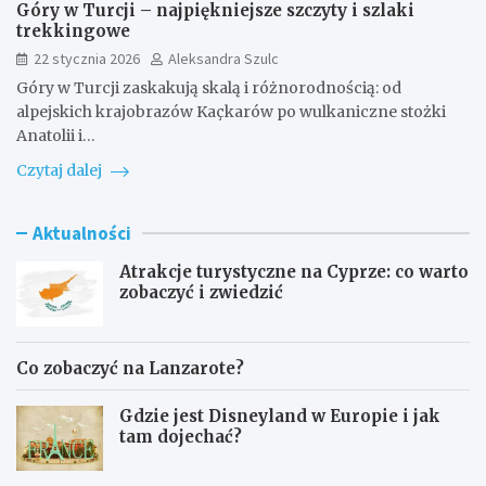
Góry w Turcji – najpiękniejsze szczyty i szlaki
trekkingowe
22 stycznia 2026
Aleksandra Szulc
Góry w Turcji zaskakują skalą i różnorodnością: od
alpejskich krajobrazów Kaçkarów po wulkaniczne stożki
Anatolii i…
Czytaj dalej
Aktualności
Atrakcje turystyczne na Cyprze: co warto
zobaczyć i zwiedzić
Co zobaczyć na Lanzarote?
Gdzie jest Disneyland w Europie i jak
tam dojechać?