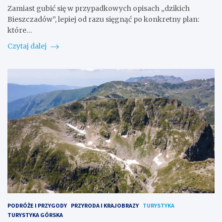
Zamiast gubić się w przypadkowych opisach „dzikich
Bieszczadów”, lepiej od razu sięgnąć po konkretny plan:
które…
Czytaj dalej
PODRÓŻE I PRZYGODY
PRZYRODA I KRAJOBRAZY
TURYSTYKA
TURYSTYKA GÓRSKA