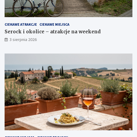
CIEKAWE ATRAKCJE
CIEKAWE MIEJSCA
Serock i okolice – atrakcje na weekend
3 sierpnia 2026