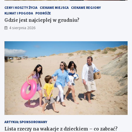
CENY I KOSZTY ŻYCIA
CIEKAWE MIEJSCA
CIEKAWE REGIONY
KLIMAT I POGODA
PODRÓŻE
Gdzie jest najcieplej w grudniu?
4 sierpnia 2026
ARTYKUŁ SPONSOROWANY
Lista rzeczy na wakacje z dzieckiem – co zabrać?