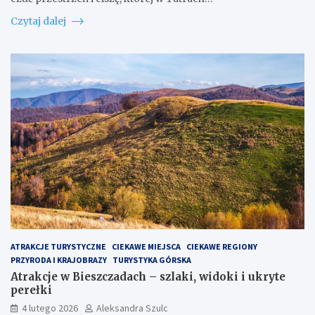
Czytaj dalej
ATRAKCJE TURYSTYCZNE
CIEKAWE MIEJSCA
CIEKAWE REGIONY
PRZYRODA I KRAJOBRAZY
TURYSTYKA GÓRSKA
Atrakcje w Bieszczadach – szlaki, widoki i ukryte
perełki
4 lutego 2026
Aleksandra Szulc