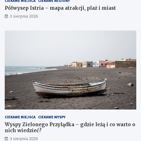
CIEKAWE MIEJSCA
CIEKAWE REGIONY
Półwysep Istria – mapa atrakcji, plaż i miast
3 sierpnia 2026
CIEKAWE MIEJSCA
CIEKAWE WYSPY
Wyspy Zielonego Przylądka – gdzie leżą i co warto o
nich wiedzieć?
3 sierpnia 2026